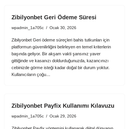
Zibilyonbet Geri Ödeme Süresi
wpadmin_1a705c
Ocak 30, 2026
Zibilyonbet Geri ödeme süreçleri bahis tutkunları için
platformun güvenilirliğini belirleyen en temel kriterlerin
başında geliyor. Bir akşam vakti şansınız yaver
gittiğinde ve kasanızı doldurduğunuzda, kazancınızı
cebinizde görme isteği kadar doğal bir durum yoktur.
Kullanıcıların çoğu…
Zibilyonbet Payfix Kullanımı Kılavuzu
wpadmin_1a705c
Ocak 29, 2026
Zibilyonbet Payfix yöntemini kullanarak dijital dünyanın