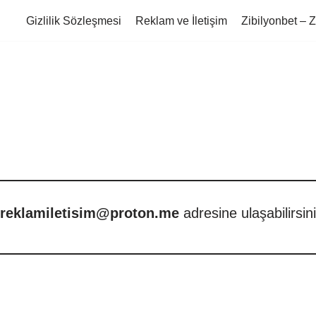
Gizlilik Sözleşmesi
Reklam ve İletişim
Zibilyonbet – Z
reklamiletisim@proton.me
adresine ulaşabilirsini