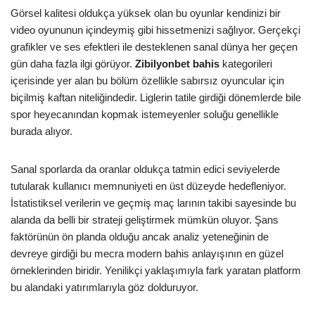
Görsel kalitesi oldukça yüksek olan bu oyunlar kendinizi bir
video oyununun içindeymiş gibi hissetmenizi sağlıyor. Gerçekçi
grafikler ve ses efektleri ile desteklenen sanal dünya her geçen
gün daha fazla ilgi görüyor.
Zibilyonbet bahis
kategorileri
içerisinde yer alan bu bölüm özellikle sabırsız oyuncular için
biçilmiş kaftan niteliğindedir. Liglerin tatile girdiği dönemlerde bile
spor heyecanından kopmak istemeyenler soluğu genellikle
burada alıyor.
Sanal sporlarda da oranlar oldukça tatmin edici seviyelerde
tutularak kullanıcı memnuniyeti en üst düzeyde hedefleniyor.
İstatistiksel verilerin ve geçmiş maç larının takibi sayesinde bu
alanda da belli bir strateji geliştirmek mümkün oluyor. Şans
faktörünün ön planda olduğu ancak analiz yeteneğinin de
devreye girdiği bu mecra modern bahis anlayışının en güzel
örneklerinden biridir. Yenilikçi yaklaşımıyla fark yaratan platform
bu alandaki yatırımlarıyla göz dolduruyor.