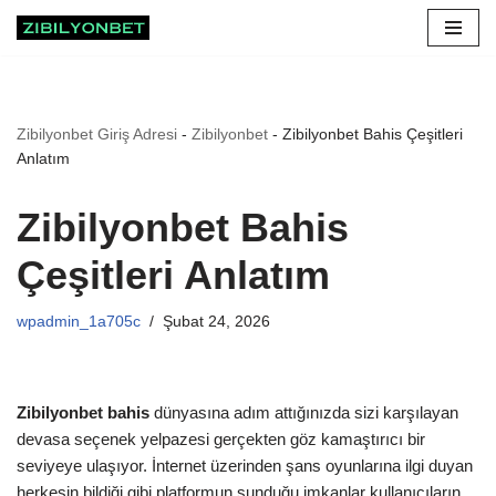
İçeriğe
geç
Zibilyonbet Giriş Adresi
-
Zibilyonbet
-
Zibilyonbet Bahis Çeşitleri
Anlatım
Zibilyonbet Bahis
Çeşitleri Anlatım
wpadmin_1a705c
Şubat 24, 2026
Zibilyonbet bahis
dünyasına adım attığınızda sizi karşılayan
devasa seçenek yelpazesi gerçekten göz kamaştırıcı bir
seviyeye ulaşıyor. İnternet üzerinden şans oyunlarına ilgi duyan
herkesin bildiği gibi platformun sunduğu imkanlar kullanıcıların