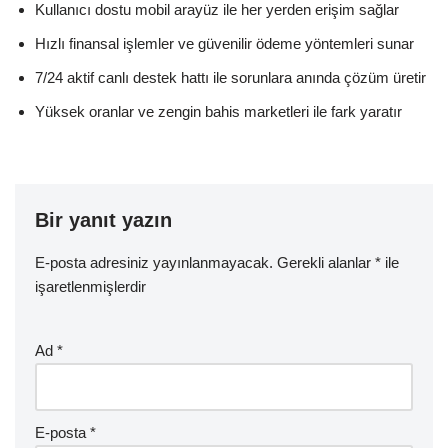
Kullanıcı dostu mobil arayüz ile her yerden erişim sağlar
Hızlı finansal işlemler ve güvenilir ödeme yöntemleri sunar
7/24 aktif canlı destek hattı ile sorunlara anında çözüm üretir
Yüksek oranlar ve zengin bahis marketleri ile fark yaratır
Bir yanıt yazın
E-posta adresiniz yayınlanmayacak.
Gerekli alanlar
*
ile
işaretlenmişlerdir
Ad
*
E-posta
*