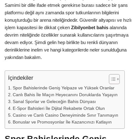
Samimi bir dille ifade etmek gerekirse burası sadece bir şans
platformu değil aynı zamanda spor tutkunlarının bilgilerini
konuşturduğu bir arena niteliğindedir. Güvenilir altyapısı ve hızlı
işlem kapasitesi ile dikkat çeken
Zibilyonbet bahis
alanında
devrim niteliğinde özellikler sunarak kullanıcılarını şaşırtmaya
devam ediyor. Şimdi gelin hep birlikte bu renkli dünyanın
derinliklerine inelim ve hangi kategorilerde neler sunulduğuna
yakından bakalım.
İçindekiler
Spor Bahislerinde Geniş Yelpaze ve Yüksek Oranlar
Canlı Bahis İle Maçın Heyecanını Doruklarda Yaşayın
Sanal Sporlar ve Geleceğin Bahis Dünyası
E-Spor Bahisleri İle Dijital Rekabete Ortak Olun
Casino ve Canlı Casino Deneyiminde Sınır Tanımayın
Bonuslar ve Promosyonlar İle Kazancınızı Katlayın
Spor Bahislerinde Geniş