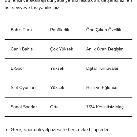
Bu renkli ve avantajlı dünyada yerinizi alarak siz de şansınızı en
üst seviyeye taşıyabilirsiniz.
Bahis Türü
Popülerlik
Öne Çıkan Özellik
Canlı Bahis
Çok Yüksek
Anlık Oran Değişimi
E-Spor
Yüksek
Dijital Turnuvalar
Slot Oyunları
Yüksek
Hızlı ve Eğlenceli
Sanal Sporlar
Orta
7/24 Kesintisiz Maç
Geniş spor dalı yelpazesi ile her zevke hitap eder