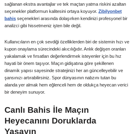
sağlanan ekstra avantajlar ve tek maçtan yatma riskini azaltan
seçenekler platformun kalitesini ortaya koyuyor.
Zibilyonbet
bahis
seçenekleri arasında dolaşırken kendinizi profesyonel bir
analizci gibi hissetmeniz işten bile değil.
Kullanıcıların en çok sevdiği özelliklerden biri de sistemin hızı ve
kupon onaylama sürecindeki akıcılığıdır. Anlık değişen oranları
yakalamak ve fırsatları değerlendirmek isteyenler için bu hız
hayati bir önem taşıyor. Maçın gidişatına göre şekillenen
dinamik yapısı sayesinde stratejinizi her an güncelleyebilir ve
şansınızı artırabilirsiniz. Spor dünyasının nabzını tutan bu
alanda yer almak hem eğlenceli hem de oldukça heyecan verici
bir deneyim sunuyor.
Canlı Bahis İle Maçın
Heyecanını Doruklarda
Yaşayın