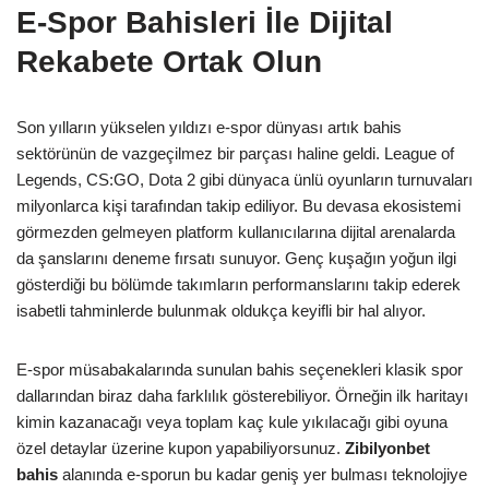
E-Spor Bahisleri İle Dijital
Rekabete Ortak Olun
Son yılların yükselen yıldızı e-spor dünyası artık bahis
sektörünün de vazgeçilmez bir parçası haline geldi. League of
Legends, CS:GO, Dota 2 gibi dünyaca ünlü oyunların turnuvaları
milyonlarca kişi tarafından takip ediliyor. Bu devasa ekosistemi
görmezden gelmeyen platform kullanıcılarına dijital arenalarda
da şanslarını deneme fırsatı sunuyor. Genç kuşağın yoğun ilgi
gösterdiği bu bölümde takımların performanslarını takip ederek
isabetli tahminlerde bulunmak oldukça keyifli bir hal alıyor.
E-spor müsabakalarında sunulan bahis seçenekleri klasik spor
dallarından biraz daha farklılık gösterebiliyor. Örneğin ilk haritayı
kimin kazanacağı veya toplam kaç kule yıkılacağı gibi oyuna
özel detaylar üzerine kupon yapabiliyorsunuz.
Zibilyonbet
bahis
alanında e-sporun bu kadar geniş yer bulması teknolojiye