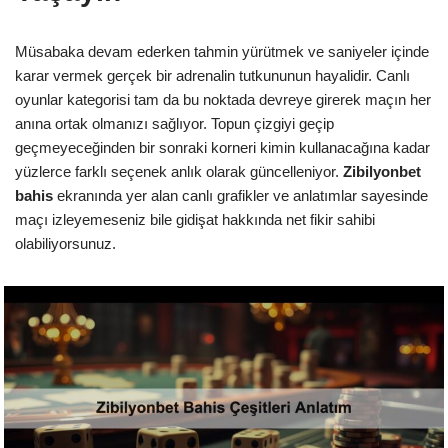
Müsabaka devam ederken tahmin yürütmek ve saniyeler içinde
karar vermek gerçek bir adrenalin tutkununun hayalidir. Canlı
oyunlar kategorisi tam da bu noktada devreye girerek maçın her
anına ortak olmanızı sağlıyor. Topun çizgiyi geçip
geçmeyeceğinden bir sonraki korneri kimin kullanacağına kadar
yüzlerce farklı seçenek anlık olarak güncelleniyor.
Zibilyonbet
bahis
ekranında yer alan canlı grafikler ve anlatımlar sayesinde
maçı izleyemeseniz bile gidişat hakkında net fikir sahibi
olabiliyorsunuz.