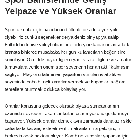
Yelpaze ve Yüksek Oranlar
Spor tutkunları için hazırlanan bültenlerde adeta yok yok
diyebiliriz çünkü seçenekler derya deniz bir yapıya sahip.
Futboldan tenise voleyboldan buz hokeyine kadar onlarca farklı
branşta binlerce müsabaka her gün kullanıcıların beğenisine
sunuluyor. Özellikle büyük liglerin yanı sıra alt liglere ve amatör
turnuvalara verilen önem spor severlerin her an aktif kalmasını
sağlıyor. Maç önü tahminleri yaparken sunulan istatistikler
sayesinde daha bilinçli kararlar vermek ve kuponları sağlam
temellere oturtmak oldukça kolaylaşıyor.
Oranlar konusuna gelecek olursak piyasa standartlarının
üzerinde seyreden rakamlar kullanıcıların yüzünü güldürmeyi
başarıyor. Yüksek oranlar demek aynı zamanda daha az riskle
daha fazla kazanç elde etme ihtimali anlamına geldiği için
herkesin odak noktası oluyor. Kombine kuponlar yapanlar için