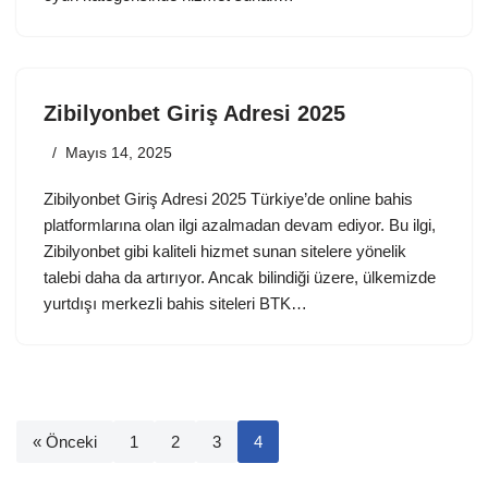
Zibilyonbet Giriş Adresi 2025
Mayıs 14, 2025
Zibilyonbet Giriş Adresi 2025 Türkiye’de online bahis
platformlarına olan ilgi azalmadan devam ediyor. Bu ilgi,
Zibilyonbet gibi kaliteli hizmet sunan sitelere yönelik
talebi daha da artırıyor. Ancak bilindiği üzere, ülkemizde
yurtdışı merkezli bahis siteleri BTK…
« Önceki
1
2
3
4