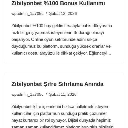
Zibilyonbet %100 Bonus Kullanımı
wpadmin_1a705c
Şubat 12, 2026
Zibilyonbet %100 hoş geldin fırsatıyla bahis dünyasına
hızlı bir giriş yapmak isteyenlerin ilk durağı olmayı
başarıyor. Online oyun sektöründe adını sıkça
duyduğumuz bu platform, sunduğu yüksek oranlar ve
kullanıcı dostu arayüzü ile dikkat çekiyor. Eğlenceyi…
Zibilyonbet Şifre Sıfırlama Anında
wpadmin_1a705c
Şubat 11, 2026
Zibilyonbet Şifre işlemlerini hızlıca halletmek isteyen
kullanıcılar için platformun sunduğu pratik çözümler
hayat kurtarıcı bir rol oynuyor. Dijital dünyada hepimiz
zaman zaman kullandığımız platformların giriş bilgilerini