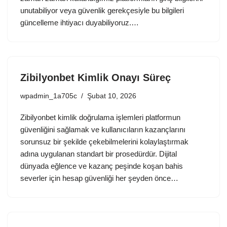
unutabiliyor veya güvenlik gerekçesiyle bu bilgileri
güncelleme ihtiyacı duyabiliyoruz.…
Zibilyonbet Kimlik Onayı Süreç
wpadmin_1a705c
Şubat 10, 2026
Zibilyonbet kimlik doğrulama işlemleri platformun
güvenliğini sağlamak ve kullanıcıların kazançlarını
sorunsuz bir şekilde çekebilmelerini kolaylaştırmak
adına uygulanan standart bir prosedürdür. Dijital
dünyada eğlence ve kazanç peşinde koşan bahis
severler için hesap güvenliği her şeyden önce…