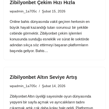
Zibilyonbet Çekim Hızı Hızla
wpadmin_1a705c
Şubat 15, 2026
Online bahis dünyasında vakit geçiren herkesin en
büyük hayali kazandığı tutarı sorunsuz bir şekilde
cebinde görmektir. Zibilyonbet çekim işlemleri
konusunda sunduğu esneklik ve sürat ile sektörde
adından sıkça söz ettirmeyi başaran platformların
başında geliyor. Bahis…
Zibilyonbet Altın Seviye Artış
wpadmin_1a705c
Şubat 14, 2026
Zibilyonbet Altın üyeliği sayesinde oyun dünyasında
yepyeni bir sayfa açmak ve ayrıcalıkların tadını
çıkarmak artık çok daha kolay hale geldi. Platformun