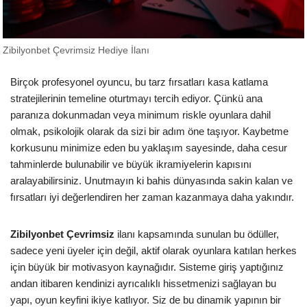
Zibilyonbet Çevrimsiz Hediye İlanı
Birçok profesyonel oyuncu, bu tarz fırsatları kasa katlama
stratejilerinin temeline oturtmayı tercih ediyor. Çünkü ana
paranıza dokunmadan veya minimum riskle oyunlara dahil
olmak, psikolojik olarak da sizi bir adım öne taşıyor. Kaybetme
korkusunu minimize eden bu yaklaşım sayesinde, daha cesur
tahminlerde bulunabilir ve büyük ikramiyelerin kapısını
aralayabilirsiniz. Unutmayın ki bahis dünyasında sakin kalan ve
fırsatları iyi değerlendiren her zaman kazanmaya daha yakındır.
Zibilyonbet Çevrimsiz
ilanı kapsamında sunulan bu ödüller,
sadece yeni üyeler için değil, aktif olarak oyunlara katılan herkes
için büyük bir motivasyon kaynağıdır. Sisteme giriş yaptığınız
andan itibaren kendinizi ayrıcalıklı hissetmenizi sağlayan bu
yapı, oyun keyfini ikiye katlıyor. Siz de bu dinamik yapının bir