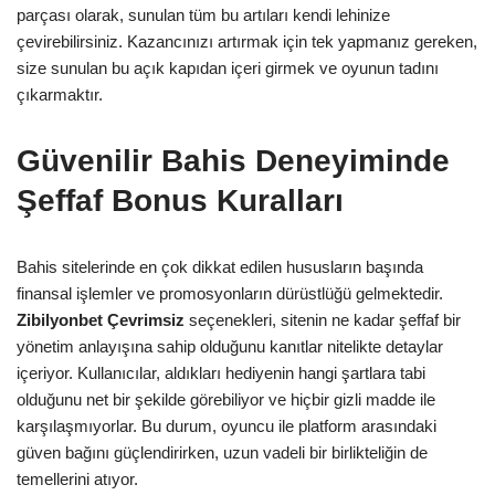
parçası olarak, sunulan tüm bu artıları kendi lehinize
çevirebilirsiniz. Kazancınızı artırmak için tek yapmanız gereken,
size sunulan bu açık kapıdan içeri girmek ve oyunun tadını
çıkarmaktır.
Güvenilir Bahis Deneyiminde
Şeffaf Bonus Kuralları
Bahis sitelerinde en çok dikkat edilen hususların başında
finansal işlemler ve promosyonların dürüstlüğü gelmektedir.
Zibilyonbet Çevrimsiz
seçenekleri, sitenin ne kadar şeffaf bir
yönetim anlayışına sahip olduğunu kanıtlar nitelikte detaylar
içeriyor. Kullanıcılar, aldıkları hediyenin hangi şartlara tabi
olduğunu net bir şekilde görebiliyor ve hiçbir gizli madde ile
karşılaşmıyorlar. Bu durum, oyuncu ile platform arasındaki
güven bağını güçlendirirken, uzun vadeli bir birlikteliğin de
temellerini atıyor.