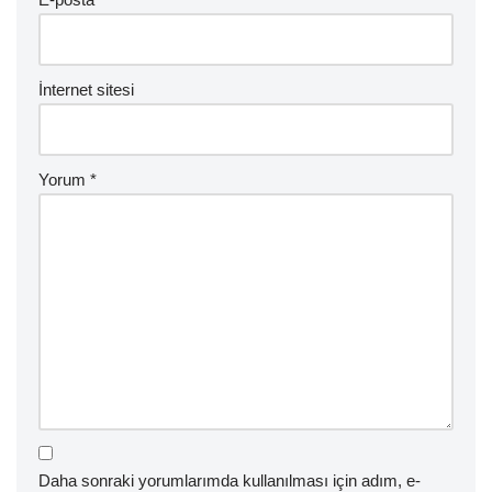
İnternet sitesi
Yorum
*
Daha sonraki yorumlarımda kullanılması için adım, e-