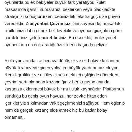
oyunlarda bu ek bakiyeler büyük fark yaratıyor. Rulet
masasında şanslı numaranızı beklerken veya blackjackte
stratejinizi konuştururken, cebinizdeki ekstra güç size güven
verecektir.
Zibilyonbet Çevrimsiz
ilanı sayesinde, masadaki
limitlerinizi daha esnek belirleyebilir ve oyunun gidişatına göre
hamlelerinizi şekillendirebilirsiniz. Bu esneklik, profesyonel
oyuncuların en çok aradığı özelliklerin başında geliyor.
Slot oyunlarında ise bedava dönüşler ve ek bakiye kullanımı,
büyük ikramiyeye giden yolda en büyük yardımcınız oluyor.
Renkli grafikler ve etkileyici ses efektleri eşliğinde dönerken,
çevrim şartı olmadan kazandığınız her kuruşun anında
kasanıza eklenmesi büyük bir mutluluk kaynağıdır. Platformun
sunduğu bu geniş oyun havuzu, her zevke hitap eden
içerikleriyle sıkılmadan vakit geçirmenizi sağlıyor. Hem eğlenip
hem de gerçek kazanç elde etmek hiç bu kadar kolay
olmamıştı.