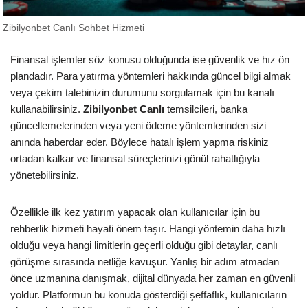
Zibilyonbet Canlı Sohbet Hizmeti
Finansal işlemler söz konusu olduğunda ise güvenlik ve hız ön
plandadır. Para yatırma yöntemleri hakkında güncel bilgi almak
veya çekim talebinizin durumunu sorgulamak için bu kanalı
kullanabilirsiniz.
Zibilyonbet Canlı
temsilcileri, banka
güncellemelerinden veya yeni ödeme yöntemlerinden sizi
anında haberdar eder. Böylece hatalı işlem yapma riskiniz
ortadan kalkar ve finansal süreçlerinizi gönül rahatlığıyla
yönetebilirsiniz.
Özellikle ilk kez yatırım yapacak olan kullanıcılar için bu
rehberlik hizmeti hayati önem taşır. Hangi yöntemin daha hızlı
olduğu veya hangi limitlerin geçerli olduğu gibi detaylar, canlı
görüşme sırasında netliğe kavuşur. Yanlış bir adım atmadan
önce uzmanına danışmak, dijital dünyada her zaman en güvenli
yoldur. Platformun bu konuda gösterdiği şeffaflık, kullanıcıların