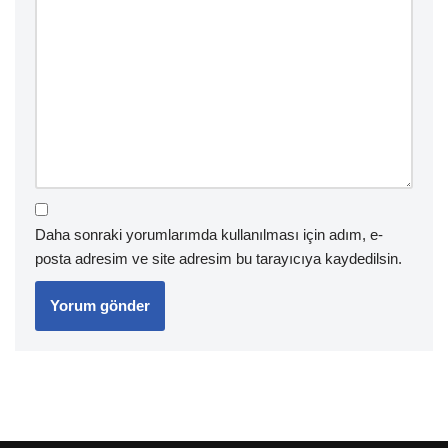
Daha sonraki yorumlarımda kullanılması için adım, e-
posta adresim ve site adresim bu tarayıcıya kaydedilsin.