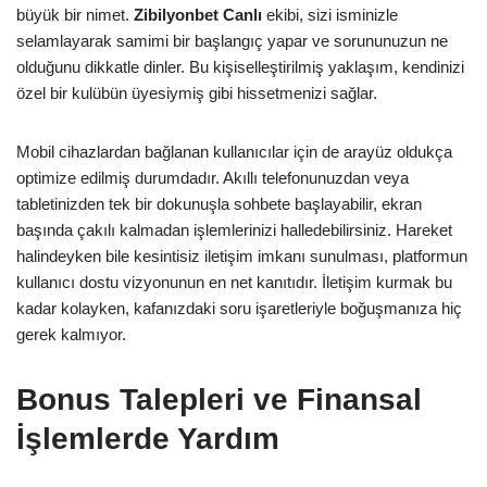
büyük bir nimet.
Zibilyonbet Canlı
ekibi, sizi isminizle
selamlayarak samimi bir başlangıç yapar ve sorununuzun ne
olduğunu dikkatle dinler. Bu kişiselleştirilmiş yaklaşım, kendinizi
özel bir kulübün üyesiymiş gibi hissetmenizi sağlar.
Mobil cihazlardan bağlanan kullanıcılar için de arayüz oldukça
optimize edilmiş durumdadır. Akıllı telefonunuzdan veya
tabletinizden tek bir dokunuşla sohbete başlayabilir, ekran
başında çakılı kalmadan işlemlerinizi halledebilirsiniz. Hareket
halindeyken bile kesintisiz iletişim imkanı sunulması, platformun
kullanıcı dostu vizyonunun en net kanıtıdır. İletişim kurmak bu
kadar kolayken, kafanızdaki soru işaretleriyle boğuşmanıza hiç
gerek kalmıyor.
Bonus Talepleri ve Finansal
İşlemlerde Yardım