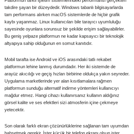
Platformun farklı işletim sistemlerindeki performansı gerçekten
takdire şayan bir düzeydedir. Windows tabanlı bilgisayarlarda
tam performans alırken macOS sistemlerde de hiçbir grafik
kaybı yaşanmaz. Linux kullanıcıları bile tarayıcı uyumluluğu
sayesinde oyunlara sorunsuz bir şekilde erişim sağlayabilirler.
Bu geniş yelpaze platformun ne kadar kapsayıcı bir teknolojik
altyapıya sahip olduğunun en somut kanıtıdır.
Mobil tarafta ise Android ve iOS arasındaki tatlı rekabet
platformun lehine lanmış durumdadır. Her iki sistemde de
arayüz akıcılığı ve geçiş hızları birbirine oldukça yakın seyreder.
Uygulama marketlerinde yer alan kısıtlamalara rağmen
platformun sunduğu alternatif indirme yöntemleri kullanıcıyı
mağdur etmez. Hangi cihazı kullanırsanız kullanın aldığınız
görsel kalite ve ses efektleri sizi atmosferin içine çekmeye
yetecektir.
Son olarak farklı ekran çözünürlüklerine sağlanan tam uyumdan
bahsetmek gerekir. İster küçük bir telefon ekranı olsun ister