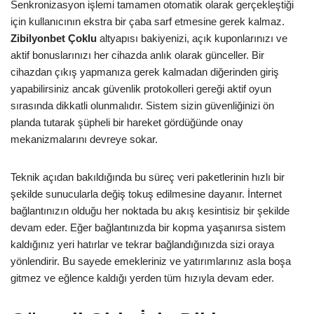
Senkronizasyon işlemi tamamen otomatik olarak gerçekleştiği
için kullanıcının ekstra bir çaba sarf etmesine gerek kalmaz.
Zibilyonbet Çoklu
altyapısı bakiyenizi, açık kuponlarınızı ve
aktif bonuslarınızı her cihazda anlık olarak günceller. Bir
cihazdan çıkış yapmanıza gerek kalmadan diğerinden giriş
yapabilirsiniz ancak güvenlik protokolleri gereği aktif oyun
sırasında dikkatli olunmalıdır. Sistem sizin güvenliğinizi ön
planda tutarak şüpheli bir hareket gördüğünde onay
mekanizmalarını devreye sokar.
Teknik açıdan bakıldığında bu süreç veri paketlerinin hızlı bir
şekilde sunucularla değiş tokuş edilmesine dayanır. İnternet
bağlantınızın olduğu her noktada bu akış kesintisiz bir şekilde
devam eder. Eğer bağlantınızda bir kopma yaşanırsa sistem
kaldığınız yeri hatırlar ve tekrar bağlandığınızda sizi oraya
yönlendirir. Bu sayede emekleriniz ve yatırımlarınız asla boşa
gitmez ve eğlence kaldığı yerden tüm hızıyla devam eder.