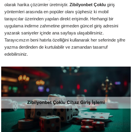
olarak harika çözümler üretmiştir.
Zibilyonbet Çoklu
giriş
yöntemleri arasında en popüler olanı şüphesiz ki mobil
tarayıcılar üzerinden yapılan direkt erişimdir. Herhangi bir
uygulama indirme zahmetine girmeden güncel giriş adresini
yazarak saniyeler içinde ana sayfaya ulaşabilirsiniz.
Tarayıcınızın beni hatırla özelliğini kullanarak her seferinde şifre
yazma derdinden de kurtulabilir ve zamandan tasarruf
edebilirsiniz.