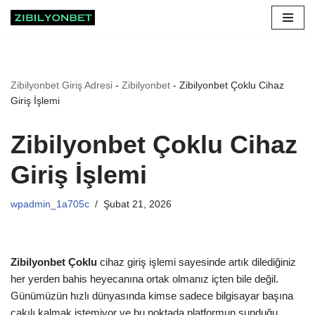
İçeriğe
geç
Zibilyonbet Giriş Adresi
-
Zibilyonbet
-
Zibilyonbet Çoklu Cihaz
Giriş İşlemi
Zibilyonbet Çoklu Cihaz
Giriş İşlemi
wpadmin_1a705c
Şubat 21, 2026
Zibilyonbet Çoklu
cihaz giriş işlemi sayesinde artık dilediğiniz
her yerden bahis heyecanına ortak olmanız içten bile değil.
Günümüzün hızlı dünyasında kimse sadece bilgisayar başına
çakılı kalmak istemiyor ve bu noktada platformun sunduğu