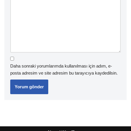
Daha sonraki yorumlarımda kullanılması için adım, e-
posta adresim ve site adresim bu tarayıcıya kaydedilsin.