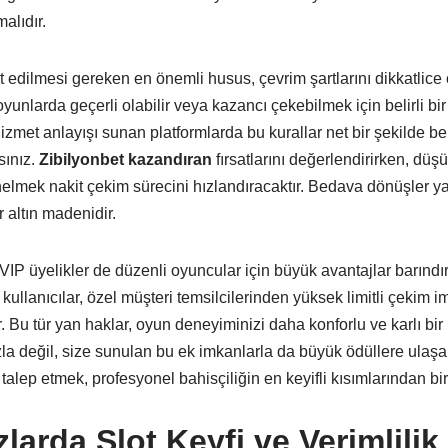
alıdır.
 edilmesi gereken en önemli husus, çevrim şartlarını dikkatlice
oyunlarda geçerli olabilir veya kazancı çekebilmek için belirli b
 hizmet anlayışı sunan platformlarda bu kurallar net bir şekilde beli
sınız.
Zibilyonbet kazandıran
fırsatlarını değerlendirirken, düş
lmek nakit çekim sürecini hızlandıracaktır. Bedava dönüşler yani
r altın madenidir.
IP üyelikler de düzenli oyuncular için büyük avantajlar barındırı
 kullanıcılar, özel müşteri temsilcilerinden yüksek limitli çekim 
. Bu tür yan haklar, oyun deneyiminizi daha konforlu ve karlı bir
la değil, size sunulan bu ek imkanlarla da büyük ödüllere ulaşab
ep etmek, profesyonel bahisçiliğin en keyifli kısımlarından biri
larda Slot Keyfi ve Verimlilik