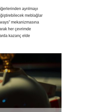
iğerlerinden ayrılmayı
eğiştirebilecek meblağlar
egaways” mekanizmasına
narak her çevrimde
t arda kazanç elde