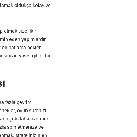
ğlamak oldukça kolay ve
p etmek size fikir
tmin eden yapımlardır.
k bir patlama bekler.
ınızın yaver gittiği bir
i
ha fazla çevrim
enekler, oyun sürenizi
tarın çok daha üzerinde
azla spin atmanıza ve
anmak, stratejinizin en