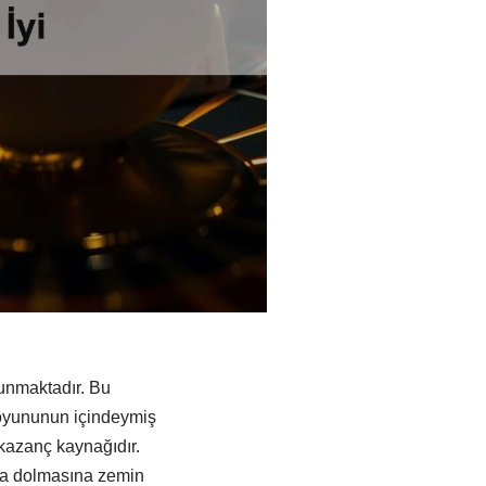
sunmaktadır. Bu
r oyununun içindeymiş
 kazanç kaynağıdır.
la dolmasına zemin