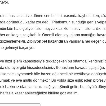
ruyor.
ndine has sesleri ve dönen sembolleri arasında kaybolurken, cü
lında göründüğü kadar zor değil. Platformun sunduğu geniş yel
mkün hale geliyor. İster meyve klasiklerini sevin ister antik mıs
her an karşınıza çıkabilir. Önemli olan, oyunların mantığını kav
 gözlemlemektir.
Zibilyonbet kazandıran
yapısıyla her geçen gü
ine gelmeyi başarıyor.
ve hızlı işlem kapasitesiyle dikkat çeken bu ortamda, kendinizi
da oturuyor gibi hissedeceksiniz. Bonusların havada uçuştuğu,
 sistemde kaybetmek bile bazen eğlenceli bir tecrübeye dönüşebi
urmak ve eve mutlu dönmektir. Bu yolda size eşlik eden profesyo
ek hakkınız olanı almanızı sağlıyor. Şimdi gelin, bu büyülü dün
aha fazla kazanabileceğinize birlikte göz atalım.